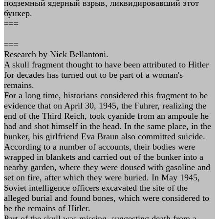
подземный ядерный взрыв, ликвидировавший этот
бункер.
===
===
Research by Nick Bellantoni.
A skull fragment thought to have been attributed to Hitler
for decades has turned out to be part of a woman's
remains.
For a long time, historians considered this fragment to be
evidence that on April 30, 1945, the Fuhrer, realizing the
end of the Third Reich, took cyanide from an ampoule he
had and shot himself in the head. In the same place, in the
bunker, his girlfriend Eva Braun also committed suicide.
According to a number of accounts, their bodies were
wrapped in blankets and carried out of the bunker into a
nearby garden, where they were doused with gasoline and
set on fire, after which they were buried. In May 1945,
Soviet intelligence officers excavated the site of the
alleged burial and found bones, which were considered to
be the remains of Hitler.
Part of the skull was missing, suggesting death from a