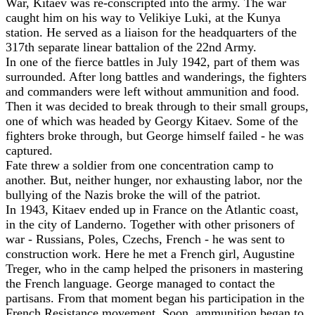
War, Kitaev was re-conscripted into the army. The war
caught him on his way to Velikiye Luki, at the Kunya
station. He served as a liaison for the headquarters of the
317th separate linear battalion of the 22nd Army.
In one of the fierce battles in July 1942, part of them was
surrounded. After long battles and wanderings, the fighters
and commanders were left without ammunition and food.
Then it was decided to break through to their small groups,
one of which was headed by Georgy Kitaev. Some of the
fighters broke through, but George himself failed - he was
captured.
Fate threw a soldier from one concentration camp to
another. But, neither hunger, nor exhausting labor, nor the
bullying of the Nazis broke the will of the patriot.
In 1943, Kitaev ended up in France on the Atlantic coast,
in the city of Landerno. Together with other prisoners of
war - Russians, Poles, Czechs, French - he was sent to
construction work. Here he met a French girl, Augustine
Treger, who in the camp helped the prisoners in mastering
the French language. George managed to contact the
partisans. From that moment began his participation in the
French Resistance movement. Soon, ammunition began to