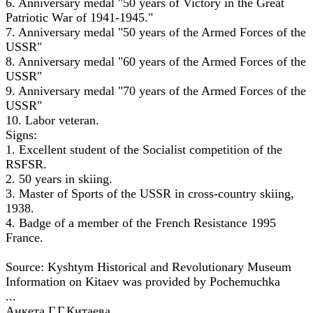
6. Anniversary medal "50 years of Victory in the Great
Patriotic War of 1941-1945."
7. Anniversary medal "50 years of the Armed Forces of the
USSR"
8. Anniversary medal "60 years of the Armed Forces of the
USSR"
9. Anniversary medal "70 years of the Armed Forces of the
USSR"
10. Labor veteran.
Signs:
1. Excellent student of the Socialist competition of the
RSFSR.
2. 50 years in skiing.
3. Master of Sports of the USSR in cross-country skiing,
1938.
4. Badge of a member of the French Resistance 1995
France.
Source: Kyshtym Historical and Revolutionary Museum
Information on Kitaev was provided by Pochemuchka
...
Анкета Г.Г.Китаева