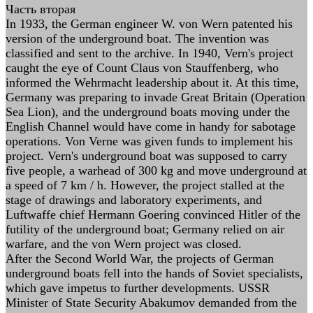
Часть вторая
In 1933, the German engineer W. von Wern patented his
version of the underground boat. The invention was
classified and sent to the archive. In 1940, Vern's project
caught the eye of Count Claus von Stauffenberg, who
informed the Wehrmacht leadership about it. At this time,
Germany was preparing to invade Great Britain (Operation
Sea Lion), and the underground boats moving under the
English Channel would have come in handy for sabotage
operations. Von Verne was given funds to implement his
project. Vern's underground boat was supposed to carry
five people, a warhead of 300 kg and move underground at
a speed of 7 km / h. However, the project stalled at the
stage of drawings and laboratory experiments, and
Luftwaffe chief Hermann Goering convinced Hitler of the
futility of the underground boat; Germany relied on air
warfare, and the von Wern project was closed.
After the Second World War, the projects of German
underground boats fell into the hands of Soviet specialists,
which gave impetus to further developments. USSR
Minister of State Security Abakumov demanded from the