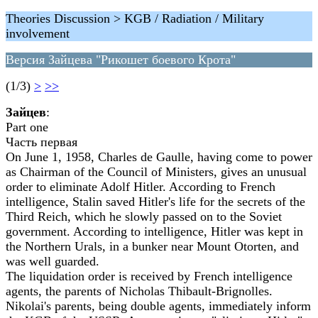
Theories Discussion > KGB / Radiation / Military
involvement
Версия Зайцева "Рикошет боевого Крота"
(1/3)
>
>>
Зайцев
:
Part one
Часть первая
On June 1, 1958, Charles de Gaulle, having come to power
as Chairman of the Council of Ministers, gives an unusual
order to eliminate Adolf Hitler. According to French
intelligence, Stalin saved Hitler's life for the secrets of the
Third Reich, which he slowly passed on to the Soviet
government. According to intelligence, Hitler was kept in
the Northern Urals, in a bunker near Mount Otorten, and
was well guarded.
The liquidation order is received by French intelligence
agents, the parents of Nicholas Thibault-Brignolles.
Nikolai's parents, being double agents, immediately inform