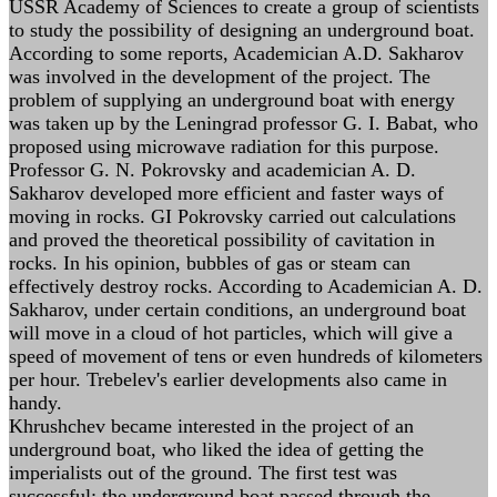
USSR Academy of Sciences to create a group of scientists
to study the possibility of designing an underground boat.
According to some reports, Academician A.D. Sakharov
was involved in the development of the project. The
problem of supplying an underground boat with energy
was taken up by the Leningrad professor G. I. Babat, who
proposed using microwave radiation for this purpose.
Professor G. N. Pokrovsky and academician A. D.
Sakharov developed more efficient and faster ways of
moving in rocks. GI Pokrovsky carried out calculations
and proved the theoretical possibility of cavitation in
rocks. In his opinion, bubbles of gas or steam can
effectively destroy rocks. According to Academician A. D.
Sakharov, under certain conditions, an underground boat
will move in a cloud of hot particles, which will give a
speed of movement of tens or even hundreds of kilometers
per hour. Trebelev's earlier developments also came in
handy.
Khrushchev became interested in the project of an
underground boat, who liked the idea of getting the
imperialists out of the ground. The first test was
successful: the underground boat passed through the