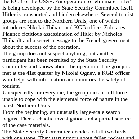
the KGB of the USSR. An operation to "eliminate Hitler"
is being developed by the State Security Committee itself.
Hitler is transported and hidden elsewhere. Several tourist
groups are sent to the Northern Urals, one of which
introduces Nikolai Thibaut and KGB officer Zolotarev.
Planned fictitious assassination of Hitler by Nicholas
Thibault and a secret message to the French government
about the success of the operation.
The group does not suspect anything, but another
participant has been recruited by the State Security
Committee and knows about the operation. The group is
met at the 41st quarter by Nikolai Ognev, a KGB officer
who helps with information and monitors the safety of
tourists.
Unexpectedly for everyone, the group dies in full force,
unable to cope with the elemental force of nature in the
harsh Northern Urals.
From the beginning, an unusually large-scale search
begins. Then a chaotic investigation and a partial seizure
of the case materials.
The State Security Committee decides to kill two birds
with one stone. They start rumors about fallen rockets and