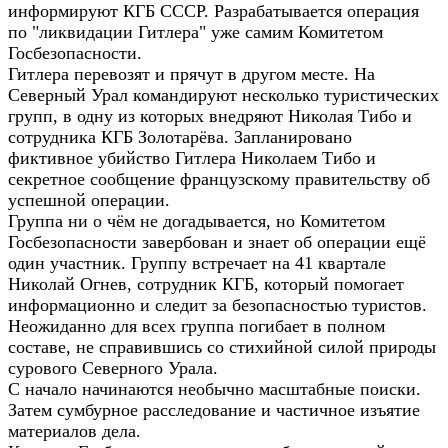
информируют КГБ СССР. Разрабатывается операция
по "ликвидации Гитлера" уже самим Комитетом
Госбезопасности.
Гитлера перевозят и прячут в другом месте. На
Северный Урал командируют несколько туристических
групп, в одну из которых внедряют Николая Тибо и
сотрудника КГБ Золотарёва. Запланировано
фиктивное убийство Гитлера Николаем Тибо и
секретное сообщение французскому правительству об
успешной операции.
Группа ни о чём не догадывается, но Комитетом
Госбезопасности завербован и знает об операции ещё
один участник. Группу встречает на 41 квартале
Николай Огнев, сотрудник КГБ, который помогает
информационно и следит за безопасностью туристов.
Неожиданно для всех группа погибает в полном
составе, не справившись со стихийной силой природы
сурового Северного Урала.
С начало начинаются необычно масштабные поиски.
Затем сумбурное расследование и частичное изъятие
материалов дела.