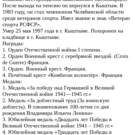
После выхода на пенсию он вернулся в Кыштым. В
1983 году, он стал чемпионом Челябинской области
среди ветеранов спорта. Имел звание и знак «Ветеран
спорта РСФСР».
Умер 25 мая 1997 года в г. Кыштыме. Похоронен на
кладбище в г. Кыштыме.
Награды:
1. Орден Отечественной войны I степени.
2. Орден Военный крест с серебряной звездой. (Croix
de Guerre) Франция.
3. Орден. Военный крест. Франция.
4. Почётный крест «Комбатан волонтёр». Франция.
Медали:
1. Медаль «За победу над Германией в Великой
Отечественной войне 1941—1945 гг.»
2. Медаль «За доблестный труд (За воинскую
доблесть). В ознаменование 100-летия со дня
рождения Владимира Ильича Ленина»
3. Юбилейная медаль «Двадцать лет Победы в
Великой Отечественной войне 1941 – 1945 гг.»
4. Юбилейная медаль «Тридцать лет Победы в