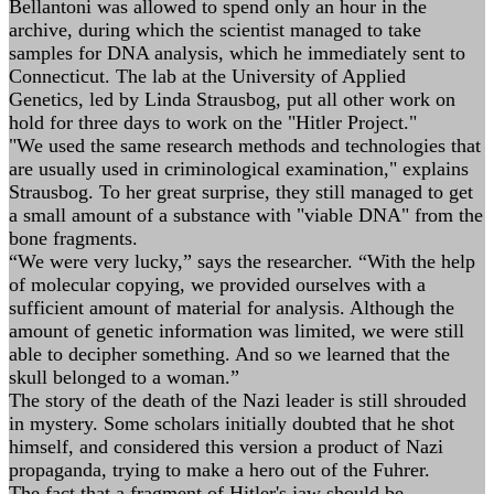
Bellantoni was allowed to spend only an hour in the
archive, during which the scientist managed to take
samples for DNA analysis, which he immediately sent to
Connecticut. The lab at the University of Applied
Genetics, led by Linda Strausbog, put all other work on
hold for three days to work on the "Hitler Project."
"We used the same research methods and technologies that
are usually used in criminological examination," explains
Strausbog. To her great surprise, they still managed to get
a small amount of a substance with "viable DNA" from the
bone fragments.
“We were very lucky,” says the researcher. “With the help
of molecular copying, we provided ourselves with a
sufficient amount of material for analysis. Although the
amount of genetic information was limited, we were still
able to decipher something. And so we learned that the
skull belonged to a woman.”
The story of the death of the Nazi leader is still shrouded
in mystery. Some scholars initially doubted that he shot
himself, and considered this version a product of Nazi
propaganda, trying to make a hero out of the Fuhrer.
The fact that a fragment of Hitler's jaw should be