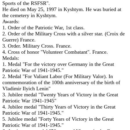
Sports of the RSFSR".
He died on May 25, 1997 in Kyshtym. He was buried at
the cemetery in Kyshtym.
Awards:
1. Order of the Patriotic War, 1st class.
2. Order of the Military Cross with a silver star. (Croix de
Guerre) France.
3. Order. Military Cross. France.
4. Cross of honor "Volunteer Combatant". France.
Medals:
1. Medal "For the victory over Germany in the Great
Patriotic War of 1941-1945."
2. Medal "For Valiant Labor (For Military Valor). In
commemoration of the 100th anniversary of the birth of
Vladimir Ilyich Lenin"
3. Jubilee medal "Twenty Years of Victory in the Great
Patriotic War 1941-1945"
4. Jubilee medal "Thirty Years of Victory in the Great
Patriotic War of 1941-1945."
5. Jubilee medal "Forty Years of Victory in the Great
Patriotic War of 1941-1945."