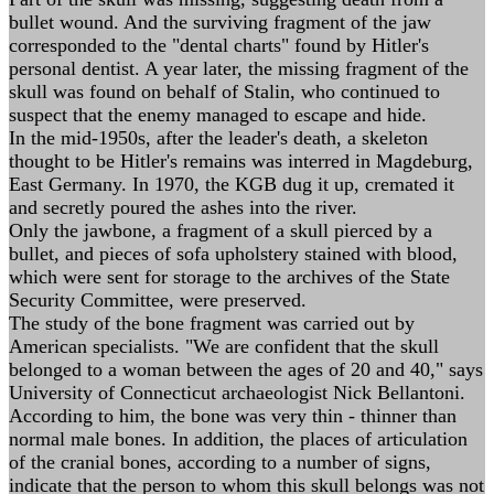
bullet wound. And the surviving fragment of the jaw
corresponded to the "dental charts" found by Hitler's
personal dentist. A year later, the missing fragment of the
skull was found on behalf of Stalin, who continued to
suspect that the enemy managed to escape and hide.
In the mid-1950s, after the leader's death, a skeleton
thought to be Hitler's remains was interred in Magdeburg,
East Germany. In 1970, the KGB dug it up, cremated it
and secretly poured the ashes into the river.
Only the jawbone, a fragment of a skull pierced by a
bullet, and pieces of sofa upholstery stained with blood,
which were sent for storage to the archives of the State
Security Committee, were preserved.
The study of the bone fragment was carried out by
American specialists. "We are confident that the skull
belonged to a woman between the ages of 20 and 40," says
University of Connecticut archaeologist Nick Bellantoni.
According to him, the bone was very thin - thinner than
normal male bones. In addition, the places of articulation
of the cranial bones, according to a number of signs,
indicate that the person to whom this skull belongs was not