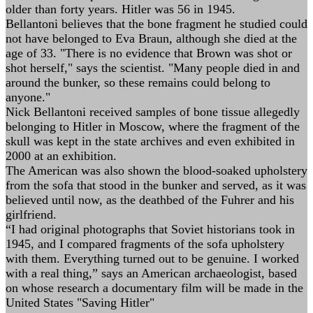
older than forty years. Hitler was 56 in 1945.
Bellantoni believes that the bone fragment he studied could
not have belonged to Eva Braun, although she died at the
age of 33. "There is no evidence that Brown was shot or
shot herself," says the scientist. "Many people died in and
around the bunker, so these remains could belong to
anyone."
Nick Bellantoni received samples of bone tissue allegedly
belonging to Hitler in Moscow, where the fragment of the
skull was kept in the state archives and even exhibited in
2000 at an exhibition.
The American was also shown the blood-soaked upholstery
from the sofa that stood in the bunker and served, as it was
believed until now, as the deathbed of the Fuhrer and his
girlfriend.
“I had original photographs that Soviet historians took in
1945, and I compared fragments of the sofa upholstery
with them. Everything turned out to be genuine. I worked
with a real thing,” says an American archaeologist, based
on whose research a documentary film will be made in the
United States "Saving Hitler"